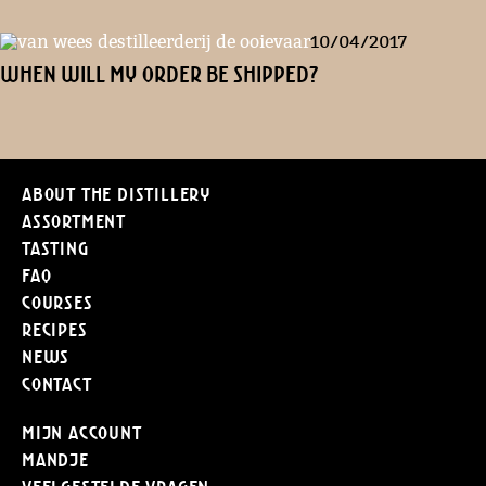
10/04/2017
When will my order be shipped?
About the distillery
Assortment
Tasting
FAQ
Courses
Recipes
News
Contact
Mijn Account
Mandje