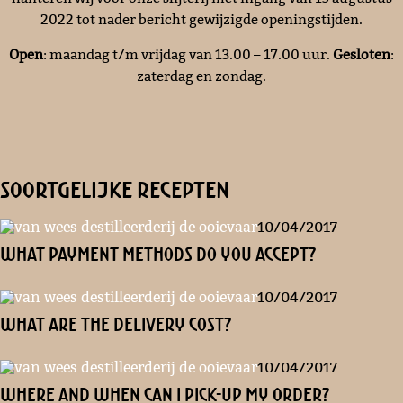
2022 tot nader bericht gewijzigde openingstijden.
Open
: maandag t/m vrijdag van 13.00 – 17.00 uur.
Gesloten
:
zaterdag en zondag.
soortgelijke recepten
10/04/2017
What payment methods do you accept?
10/04/2017
What are the delivery cost?
10/04/2017
Where and when can I pick-up my order?