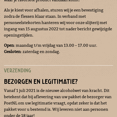
Als je kiest voor afhalen, sturen wij je een bevestiging
zodra de flessen klaar staan. In verband met
personeelstekorten hanteren wij voor onze slijterij met
ingang van 15 augustus 2022 tot nader bericht gewijzigde
openingstijden.
Open
: maandag t/m vrijdag van 13.00 – 17.00 uur.
Gesloten
: zaterdag en zondag.
VERZENDING
BEZORGEN EN LEGITIMATIE?
Vanaf 1 juli 2021 is de nieuwe alcoholwet van kracht. Dit
betekent dat bij aflevering van uw pakket de bezorger van
PostNL om uw legitimatie vraagt, opdat zeker is dat het
pakket voor u bestemd is. Wij leveren niet aan personen
onder de 18 jaar!