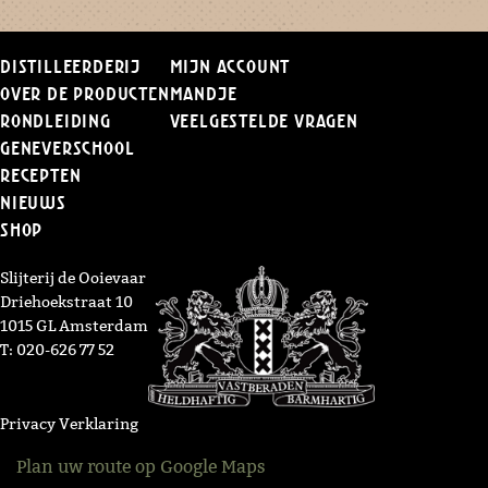
Distilleerderij
Mijn Account
Over de producten
Mandje
Rondleiding
Veelgestelde vragen
Geneverschool
Recepten
Nieuws
Shop
Slijterij de Ooievaar
Driehoekstraat 10
1015 GL Amsterdam
T: 020-626 77 52
Privacy Verklaring
Plan uw route op Google Maps