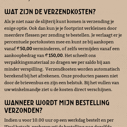
WAT ZIJN DE VERZENDKOSTEN?
Als je niet naar de slijterij kunt komen is verzending je
enige optie. Ook dan kun je je footprint verkleinen door
meerdere flessen per zending te bestellen. Je verlaagt er je
percentuele portokosten mee en kunt ze bij aankopen
vanaf
€ 50,00
verminderen, of zelfs vermijden vanaf een
aankoopbedrag van
€ 150,00
. Het scheelt ons
verpakkingsmateriaal zo dragen we per saldo bij aan
minder verspilling. Verzendkosten worden automatisch
berekend bij het afrekenen. Onze producten passen niet
door de brievenbus en zijn een belstuk. Bij het vullen van
uw winkelmandje ziet u de kosten direct verschijnen.
WANNEER WORDT MIJN BESTELLING
VERZONDEN?
Indien u voor 10.00 uur op een werkdag bestelt en per
IDeal betaalt, proberen wij de bestelling nog dezelfde