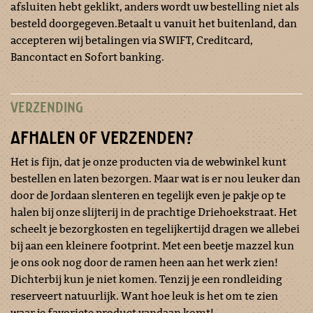
afsluiten hebt geklikt, anders wordt uw bestelling niet als
besteld doorgegeven.Betaalt u vanuit het buitenland, dan
accepteren wij betalingen via SWIFT, Creditcard,
Bancontact en Sofort banking.
VERZENDING
AFHALEN OF VERZENDEN?
Het is fijn, dat je onze producten via de webwinkel kunt
bestellen en laten bezorgen. Maar wat is er nou leuker dan
door de Jordaan slenteren en tegelijk even je pakje op te
halen bij onze slijterij in de prachtige Driehoekstraat. Het
scheelt je bezorgkosten en tegelijkertijd dragen we allebei
bij aan een kleinere footprint. Met een beetje mazzel kun
je ons ook nog door de ramen heen aan het werk zien!
Dichterbij kun je niet komen. Tenzij je een rondleiding
reserveert natuurlijk. Want hoe leuk is het om te zien
waar je favoriete product vandaan komt!