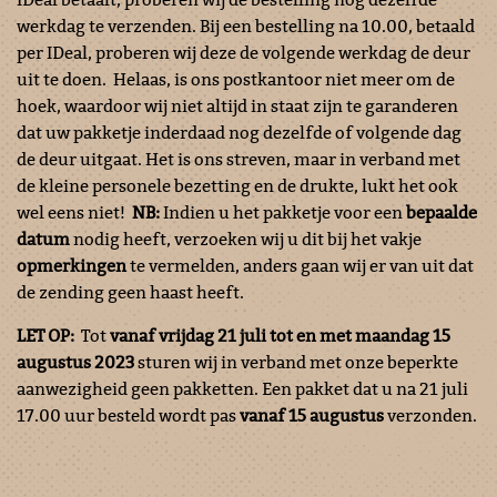
werkdag te verzenden. Bij een bestelling na 10.00, betaald
per IDeal, proberen wij deze de volgende werkdag de deur
uit te doen. Helaas, is ons postkantoor niet meer om de
hoek, waardoor wij niet altijd in staat zijn te garanderen
dat uw pakketje inderdaad nog dezelfde of volgende dag
de deur uitgaat. Het is ons streven, maar in verband met
de kleine personele bezetting en de drukte, lukt het ook
wel eens niet!
NB:
Indien u het pakketje voor een
bepaalde
datum
nodig heeft, verzoeken wij u dit bij het vakje
opmerkingen
te vermelden, anders gaan wij er van uit dat
de zending geen haast heeft.
LET OP:
Tot
vanaf vrijdag 21 juli tot en met maandag 15
augustus 2023
sturen wij in verband met onze beperkte
aanwezigheid geen pakketten. Een pakket dat u na 21 juli
17.00 uur besteld wordt pas
vanaf 15 augustus
verzonden.