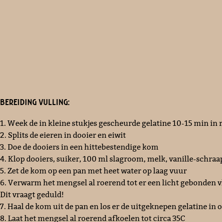
Bereiding vulling:
1. Week de in kleine stukjes gescheurde gelatine 10-15 min in
2. Splits de eieren in dooier en eiwit
3. Doe de dooiers in een hittebestendige kom
4. Klop dooiers, suiker, 100 ml slagroom, melk, vanille-schraa
5. Zet de kom op een pan met heet water op laag vuur
6. Verwarm het mengsel al roerend tot er een licht gebonden vl
Dit vraagt geduld!
7. Haal de kom uit de pan en los er de uitgeknepen gelatine in 
8. Laat het mengsel al roerend afkoelen tot circa 35C