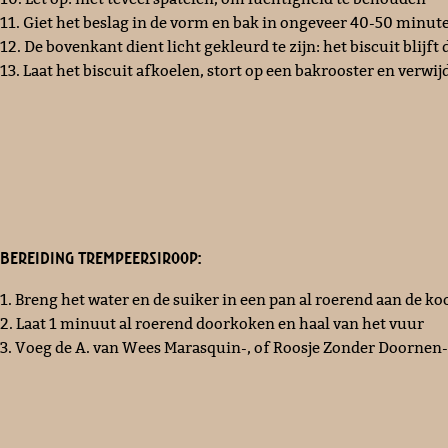
11. Giet het beslag in de vorm en bak in ongeveer 40-50 minut
12. De bovenkant dient licht gekleurd te zijn: het biscuit blijft
13. Laat het biscuit afkoelen, stort op een bakrooster en verwi
Bereiding trempeersiroop:
1. Breng het water en de suiker in een pan al roerend aan de ko
2. Laat 1 minuut al roerend doorkoken en haal van het vuur
3. Voeg de A. van Wees Marasquin-, of Roosje Zonder Doornen-