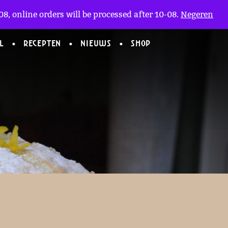
Mijn Account
en
(0)
8, online orders will be processed after 10-08.
Negeren
L
RECEPTEN
NIEUWS
SHOP