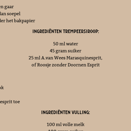
en gaar
 dan soepel
jder het bakpapier
Ingrediënten trempeersiroop:
50 ml water
45 gram suiker
25 ml A.van Wees Marasquinesprit,
of Roosje zonder Doornen Esprit
ok
esprit toe
Ingrediënten vulling:
100 ml volle melk