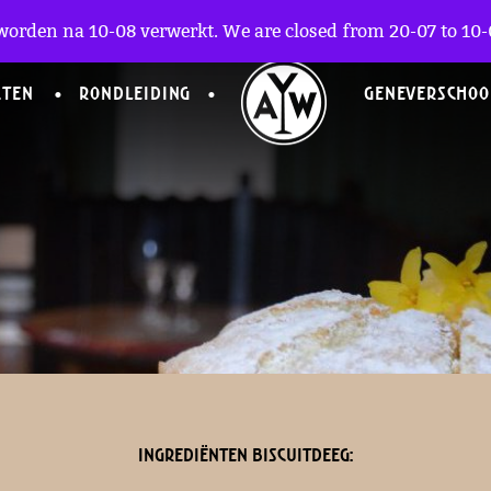
bij de koffie
worden na 10-08 verwerkt. We are closed from 20-07 to 10-0
CTEN
RONDLEIDING
GENEVERSCHOO
Ingrediënten biscuitdeeg: