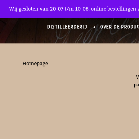
Zakelijke Accounts
Wij gesloten van 20-07 t/m 10-08, online bestellingen 
DISTILLEERDERIJ
OVER DE PRODU
Homepage
V
pa