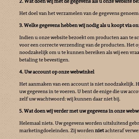
2. Wat doen wij met de gegevens als u onze website b
Het doel van het verzamelen van de gegevens genoemd 
3. Welke gegevens hebben wij nodig als u koopt via o
Indien u onze website bezoekt om producten aan te s
voor een correcte verzending van de producten. Het 
noodzakelijk om u te kunnen bereiken als wij een vr
betaling te bevestigen.
4. Uw account op onze webwinkel
Het aanmaken van een account is niet noodzakelijk. H
uw gegevens in te voeren. U bent de enige die uw ac
zelf uw wachtwoord: wij kunnen daar niet bij.
5. Wat doen wij verder met uw gegevens in onze webw
Helemaal niets. Uw gegevens worden uitsluitend gebr
marketingdoeleinden. Zij worden
niet
achteraf verwer