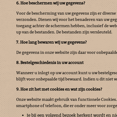
6. Hoe beschermen wij uw gegevens?
Voor de bescherming van uw gegevens zijn er diverse
verzonden. Dienen wij voor het benaderen van uw geg
toegang achter de schermen hebben, inclusief de webb
up van de bestanden. De bestanden zijn versleuteld.
7. Hoe lang bewaren wij uw gegevens?
De gegevens in onze website zijn daar voor onbepaalde t
8. Bestelgeschiedenis in uw account
Wanneer u inlogt op uw account kunt u uw bestelgesch
blijft voor onbepaalde tijd bewaard. Indien u dit niet w
9. Hoe zit het met cookies en wat zijn cookies?
Onze website maakt gebruik van functionele Cookies. B
smartphone of telefoon, die er onder meer voor zorge
Je bij een volgend bezoek herkent wordt en ni