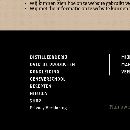
Wij kunnen zien hoe onze website gebruikt w
Wij met die informatie onze website kunnen 
Distilleerderij
Mij
Over de producten
Ma
Rondleiding
Vee
Geneverschool
Recepten
Nieuws
Shop
Plan uw 
Privacy Verklaring