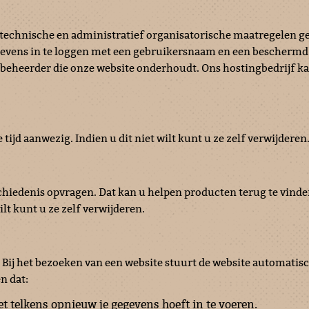
 technische en administratief organisatorische maatregelen 
evens in te loggen met een gebruikersnaam en een beschermd w
eheerder die onze website onderhoudt. Ons hostingbedrijf kan 
ijd aanwezig. Indien u dit niet wilt kunt u ze zelf verwijderen
iedenis opvragen. Dat kan u helpen producten terug te vinden 
ilt kunt u ze zelf verwijderen.
ij het bezoeken van een website stuurt de website automatisch 
n dat:
et telkens opnieuw je gegevens hoeft in te voeren.