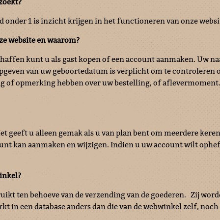
ezoekt?
onder 1 is inzicht krijgen in het functioneren van onze websi
nze website en waarom?
chaffen kunt u als gast kopen of een account aanmaken. Uw naa
opgeven van uw geboortedatum is verplicht om te controleren 
aag of opmerking hebben over uw bestelling, of aflevermoment
et geeft u alleen gemak als u van plan bent om meerdere keren 
count kan aanmaken en wijzigen. Indien u uw account wilt oph
inkel?
uikt ten behoeve van de verzending van de goederen.
Zij wor
kt in een database anders dan die van de webwinkel zelf, noch