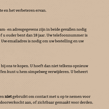
te en het verbeteren ervan.
m- en adresgegevens zijn in beide gevallen nodig
of u ouder bent dan 18 jaar. Uw telefoonnummer is
. Uw emailadres is nodig om uw bestelling en uw
bij ons te kopen. U hoeft dan niet telkens opnieuw
effen kunt u hem simpelweg verwijderen. U beheert
den
niet
gebruikt om contact met u op te nemen voor
 doorverkocht aan, of zichtbaar gemaakt voor derden.