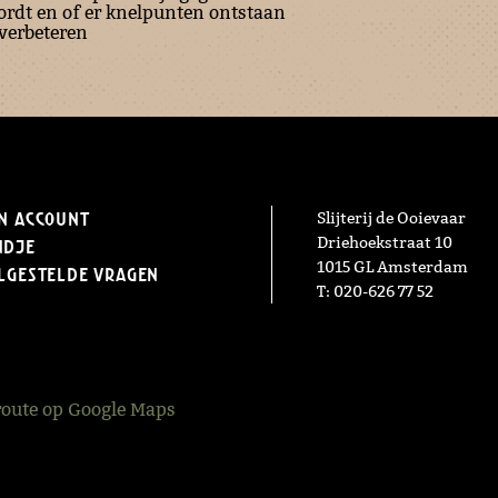
ordt en of er knelpunten ontstaan
verbeteren
n Account
Slijterij de Ooievaar
Driehoekstraat 10
ndje
1015 GL Amsterdam
lgestelde vragen
T: 020-626 77 52
route op Google Maps