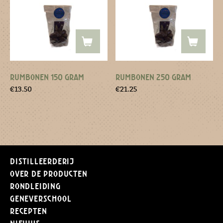
RUMBONEN 150 GRAM
RUMBONEN 250 GRAM
€
13.50
€
21.25
Distilleerderij
Over de producten
Rondleiding
Geneverschool
Recepten