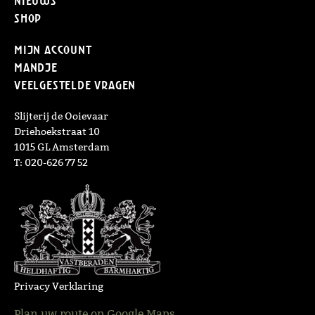
Nieuws
Shop
Mijn Account
Mandje
Veelgestelde vragen
Slijterij de Ooievaar
Driehoekstraat 10
1015 GL Amsterdam
T: 020-626 77 52
Privacy Verklaring
Plan uw route op Google Maps