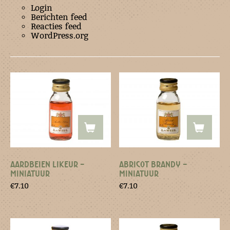
Login
Berichten feed
Reacties feed
WordPress.org
AARDBEIEN LIKEUR –
ABRICOT BRANDY –
MINIATUUR
MINIATUUR
€
7.10
€
7.10