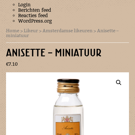
Login
Berichten feed
Reacties feed
WordPress.org
Home
>
Likeur
>
Amsterdamse likeuren
> Anisette –
miniatuur
ANISETTE – MINIATUUR
€
7.10