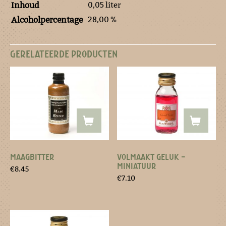
0,05 liter
Inhoud
28,00 %
Alcoholpercentage
GERELATEERDE PRODUCTEN
MAAGBITTER
VOLMAAKT GELUK –
MINIATUUR
€
8.45
€
7.10