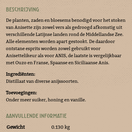
BESCHRIJVING
De planten, zaden en bloesems benodigd voor het stoken
van Anisette zijn zowel vers als gedroogd afkomstig uit
verschillende Latijnse landen rond de Middellandse Zee.
Alle elementen worden apart gestookt. De daardoor
ontstane esprits worden zowel gebruikt voor
Anisettelikeur als voor ANIS, de laatste is vergelijkbaar
met Ouzo en Franse, Spaanse en Siciliaanse Anis.
Ingrediënten:
Distillaat van diverse anijssoorten.
Toevoegingen:
Onder meer suiker, honing en vanille.
AANVULLENDE INFORMATIE
Gewicht
0.130 kg