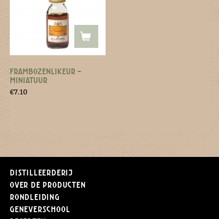
FRAMBOZENLIKEUR –
MINIATUUR
€
7.10
Distilleerderij
Over de producten
Rondleiding
Geneverschool