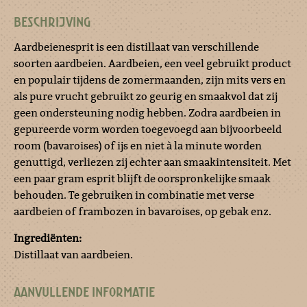
BESCHRIJVING
Aardbeienesprit is een distillaat van verschillende
soorten aardbeien. Aardbeien, een veel gebruikt product
en populair tijdens de zomermaanden, zijn mits vers en
als pure vrucht gebruikt zo geurig en smaakvol dat zij
geen ondersteuning nodig hebben. Zodra aardbeien in
gepureerde vorm worden toegevoegd aan bijvoorbeeld
room (bavaroises) of ijs en niet à la minute worden
genuttigd, verliezen zij echter aan smaakintensiteit. Met
een paar gram esprit blijft de oorspronkelijke smaak
behouden. Te gebruiken in combinatie met verse
aardbeien of frambozen in bavaroises, op gebak enz.
Ingrediënten:
Distillaat van aardbeien.
AANVULLENDE INFORMATIE