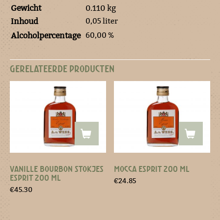
Gewicht
0.110 kg
0,05 liter
Inhoud
60,00 %
Alcoholpercentage
GERELATEERDE PRODUCTEN
VANILLE BOURBON STOKJES
MOCCA ESPRIT 200 ML
ESPRIT 200 ML
€
24.85
€
45.30