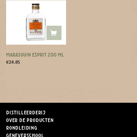
MARASQUIN ESPRIT 200 ML
€
24.85
Distilleerderij
Over de producten
Rondleiding
Geneverschool