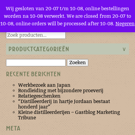
Menu
Wij gesloten van 20-07 t/m 10-08, online bestellingen
worden na 10-08 verwerkt. We are closed from 20-07 to
10-08, online orders will be processed after 10-08.
Negeren
Terug naar de homepage
PRODUCTCATEGORIEËN
Zoeken
naar:
RECENTE BERICHTEN
Werkbezoek aan Japan
Rondleiding met bijzondere proeverij
Relatiegeschenken
“Distilleerderij in hartje Jordaan bestaat
honderd jaar”
Kleine distilleerderijen – Gastblog Marketing
Tribune
META