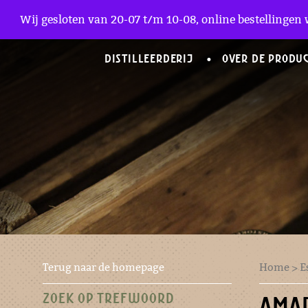
Zakelijke Accounts
Wij gesloten van 20-07 t/m 10-08, online bestellingen 
DISTILLEERDERIJ
OVER DE PRODU
Terug naar de homepage
Home
>
E
ZOEK OP TREFWOORD
AMAR