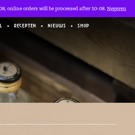
Mijn Account
en
(0)
8, online orders will be processed after 10-08.
Negeren
L
RECEPTEN
NIEUWS
SHOP