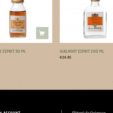
S ESPRIT 50 ML
WALNOOT ESPRIT 200 ML
€
24.85
n Account
Slijterij de Ooievaar