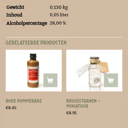
Gewicht
0.130 kg
0,05 liter
Inhoud
28,00 %
Alcoholpercentage
GERELATEERDE PRODUCTEN
RODE POMMERANZ
BRUIDSTRANEN –
MINIATUUR
€
8.45
€
8.95