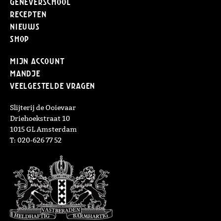
Geneverschool
Recepten
Nieuws
Shop
Mijn Account
Mandje
Veelgestelde vragen
Slijterij de Ooievaar
Driehoekstraat 10
1015 GL Amsterdam
T: 020-626 77 52