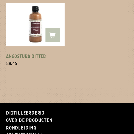
ANGOSTURA BITTER
€
8.45
Distilleerderij
Over de producten
Rondleiding