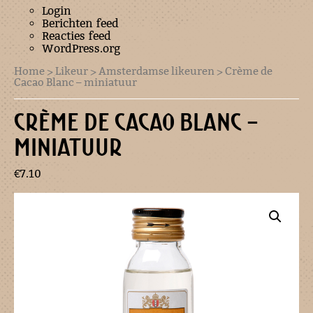
Login
Berichten feed
Reacties feed
WordPress.org
Home
>
Likeur
>
Amsterdamse likeuren
> Crème de
Cacao Blanc – miniatuur
CRÈME DE CACAO BLANC –
MINIATUUR
€
7.10