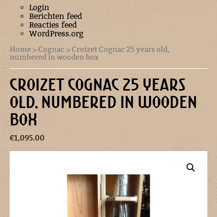
Login
Berichten feed
Reacties feed
WordPress.org
Home
>
Cognac
> Croizet Cognac 25 years old,
numbered in wooden box
CROIZET COGNAC 25 YEARS
OLD, NUMBERED IN WOODEN
BOX
€
1,095.00