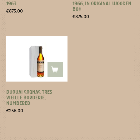
1963
1966, IN ORIGINAL WOODEN
BOX
€
875.00
€
875.00
DUQUAI COGNAC TRES
VIEILLE BORDERIE,
NUMBERED
€
256.00