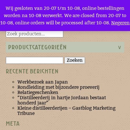
Menu
Wij gesloten van 20-07 t/m 10-08, online bestellingen
worden na 10-08 verwerkt. We are closed from 20-07 to
10-08, online orders will be processed after 10-08.
Negeren
Terug naar de homepage
PRODUCTCATEGORIEËN
Zoeken
naar:
RECENTE BERICHTEN
Werkbezoek aan Japan
Rondleiding met bijzondere proeverij
Relatiegeschenken
“Distilleerderij in hartje Jordaan bestaat
honderd jaar”
Kleine distilleerderijen – Gastblog Marketing
Tribune
META