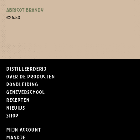
ABRICOT BRANDY
€
26.50
Distilleerderij
Over de producten
Rondleiding
Geneverschool
Recepten
Nieuws
Shop
Mijn Account
Mandje