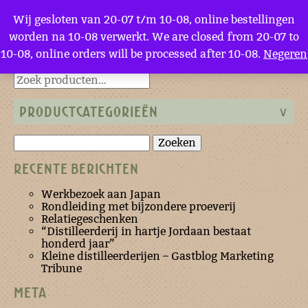
Menu
Wij gesloten van 20-07 t/m 10-08, online bestellingen
worden na 10-08 verwerkt. We are closed from 20-07 to
10-08, online orders will be processed after 10-08.
Negeren
Terug naar de homepage
PRODUCTCATEGORIEËN
Zoeken
naar:
RECENTE BERICHTEN
Werkbezoek aan Japan
Rondleiding met bijzondere proeverij
Relatiegeschenken
“Distilleerderij in hartje Jordaan bestaat
honderd jaar”
Kleine distilleerderijen – Gastblog Marketing
Tribune
META