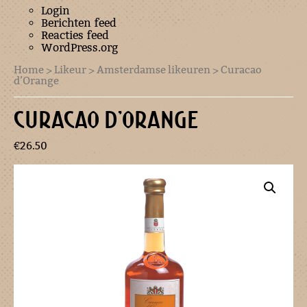
Login
Berichten feed
Reacties feed
WordPress.org
Home
>
Likeur
>
Amsterdamse likeuren
> Curacao
d’Orange
CURACAO D’ORANGE
€
26.50