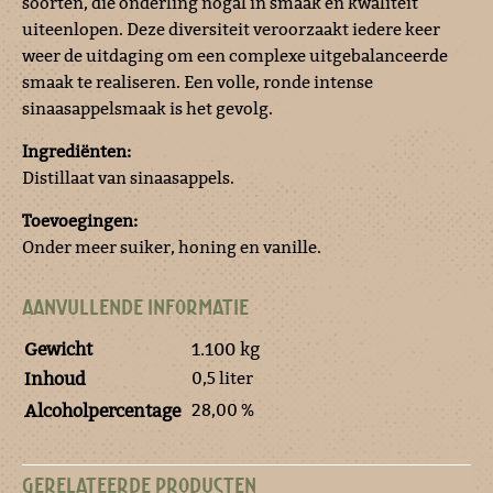
soorten, die onderling nogal in smaak en kwaliteit
uiteenlopen. Deze diversiteit veroorzaakt iedere keer
weer de uitdaging om een complexe uitgebalanceerde
smaak te realiseren. Een volle, ronde intense
sinaasappelsmaak is het gevolg.
Ingrediënten:
Distillaat van sinaasappels.
Toevoegingen:
Onder meer suiker, honing en vanille.
AANVULLENDE INFORMATIE
Gewicht
1.100 kg
0,5 liter
Inhoud
28,00 %
Alcoholpercentage
GERELATEERDE PRODUCTEN