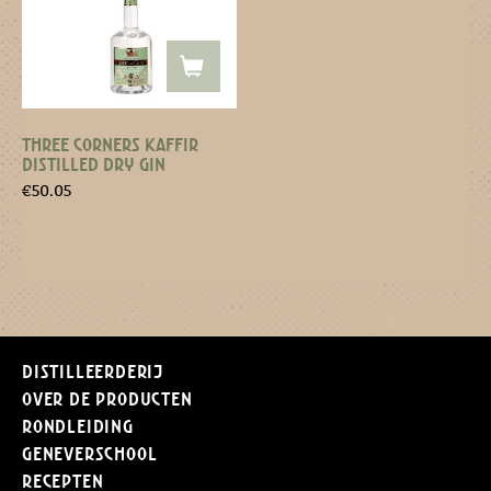
THREE CORNERS KAFFIR
DISTILLED DRY GIN
€
50.05
Distilleerderij
Over de producten
Rondleiding
Geneverschool
Recepten