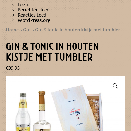
Login
Berichten feed
Reacties feed
WordPress.org
Home
>
Gin
> Gin & tonic in houten kistje met tumbler
GIN & TONIC IN HOUTEN
KISTJE MET TUMBLER
€
39.95