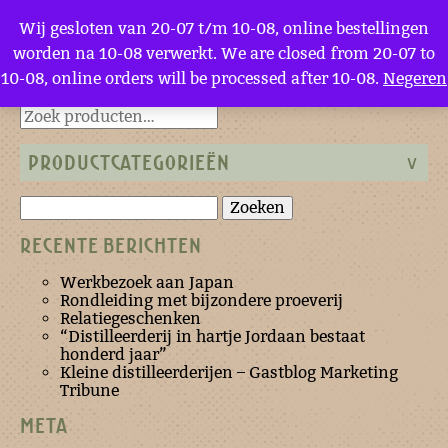
Menu
Wij gesloten van 20-07 t/m 10-08, online bestellingen
worden na 10-08 verwerkt. We are closed from 20-07 to
10-08, online orders will be processed after 10-08.
Negeren
Terug naar de homepage
PRODUCTCATEGORIEËN
Zoeken
naar:
RECENTE BERICHTEN
Werkbezoek aan Japan
Rondleiding met bijzondere proeverij
Relatiegeschenken
“Distilleerderij in hartje Jordaan bestaat
honderd jaar”
Kleine distilleerderijen – Gastblog Marketing
Tribune
META