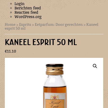
Login
Berichten feed
Reacties feed
WordPress.org
Home
>
Esprits
>
Eetparfum: Door gerechten
> Kaneel
esprit 50 ml
KANEEL ESPRIT 50 ML
€
11.10