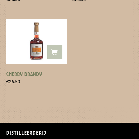
CHERRY BRANDY
€
26.50
Distilleerderij