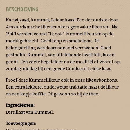
BESCHRIJVING
Karwijzaad, kummel, Leidse kaas! Een der oudste door
Amsterdamsche likeurstokers gemaakte likeuren. Na
1940 werden vooral “ik ook” kummellikeuren op de
markt gebracht. Goedkoop en smakeloos. De
belangstelling was daardoor snel verdwenen. Goed
gestookte Kummel, van uitstekende kwaliteit, is een
genot. Een zoete begeleider na de maaltijd of vooraf op
zondagmiddag bij een goede Goudse of Leidse kaas.
Proef deze Kummellikeur ook in onze likeurbonbons.
Een extra lekkere, ouderwetse traktatie naast de likeur
en een kopje koffie. Of gewoon zo bij de thee.
Ingrediënten:
Distillaat van Kummel.
Toevoegingen: