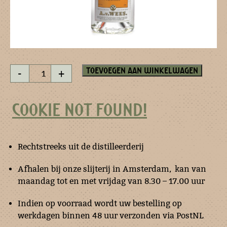
Kummel
Toevoegen aan winkelwagen
-
+
Likeur
aantal
COOKIE NOT FOUND!
Rechtstreeks uit de distilleerderij
Afhalen bij onze slijterij in Amsterdam, kan van
maandag tot en met vrijdag van 8.30 – 17.00 uur
Indien op voorraad wordt uw bestelling op
werkdagen binnen 48 uur verzonden via PostNL