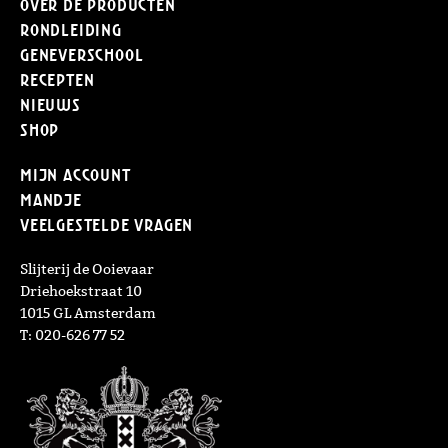
Over de producten
Rondleiding
Geneverschool
Recepten
Nieuws
Shop
Mijn Account
Mandje
Veelgestelde vragen
Slijterij de Ooievaar
Driehoekstraat 10
1015 GL Amsterdam
T: 020-626 77 52