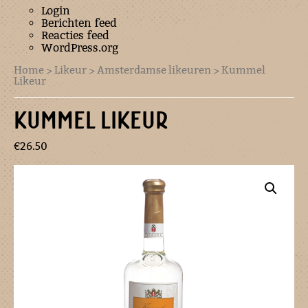
Login
Berichten feed
Reacties feed
WordPress.org
Home
>
Likeur
>
Amsterdamse likeuren
> Kummel
Likeur
KUMMEL LIKEUR
€
26.50