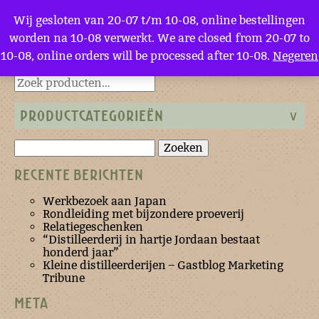
Menu
Wij gesloten van 20-07 t/m 10-08, online bestellingen
worden na 10-08 verwerkt. We are closed from 20-07 to
10-08, online orders will be processed after 10-08.
Negeren
Terug naar de homepage
PRODUCTCATEGORIEËN
Zoeken
naar:
RECENTE BERICHTEN
Werkbezoek aan Japan
Rondleiding met bijzondere proeverij
Relatiegeschenken
“Distilleerderij in hartje Jordaan bestaat
honderd jaar”
Kleine distilleerderijen – Gastblog Marketing
Tribune
META