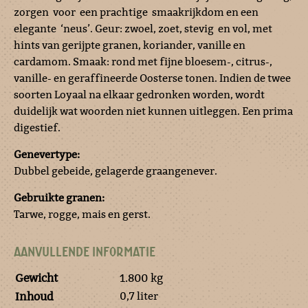
zorgen voor een prachtige smaakrijkdom en een
elegante ‘neus’. Geur: zwoel, zoet, stevig en vol, met
hints van gerijpte granen, koriander, vanille en
cardamom. Smaak: rond met fijne bloesem-, citrus-,
vanille- en geraffineerde Oosterse tonen. Indien de twee
soorten Loyaal na elkaar gedronken worden, wordt
duidelijk wat woorden niet kunnen uitleggen. Een prima
digestief.
Genevertype:
Dubbel gebeide, gelagerde graangenever.
Gebruikte granen:
Tarwe, rogge, mais en gerst.
AANVULLENDE INFORMATIE
Gewicht
1.800 kg
0,7 liter
Inhoud