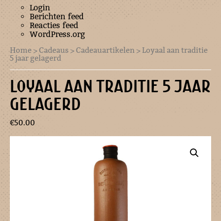
Login
Berichten feed
Reacties feed
WordPress.org
Home
>
Cadeaus
>
Cadeauartikelen
> Loyaal aan traditie
5 jaar gelagerd
LOYAAL AAN TRADITIE 5 JAAR
GELAGERD
€
50.00