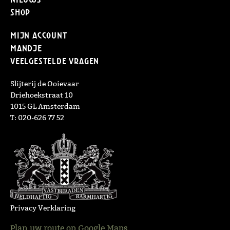
Shop
Mijn Account
Mandje
Veelgestelde vragen
Slijterij de Ooievaar
Driehoekstraat 10
1015 GL Amsterdam
T: 020-626 77 52
Privacy Verklaring
Plan uw route op Google Maps