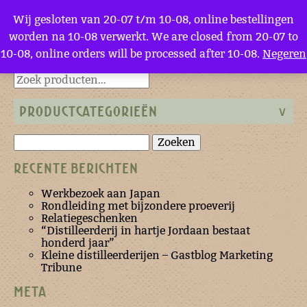
Menu
Wij gesloten van 20-07 t/m 10-08, online bestellingen
worden na 10-08 verwerkt. We are closed from 20-07 to
10-08, online orders will be processed after 10-08.
Negeren
Terug naar de homepage
PRODUCTCATEGORIEËN
Zoeken
naar:
RECENTE BERICHTEN
Werkbezoek aan Japan
Rondleiding met bijzondere proeverij
Relatiegeschenken
“Distilleerderij in hartje Jordaan bestaat
honderd jaar”
Kleine distilleerderijen – Gastblog Marketing
Tribune
META