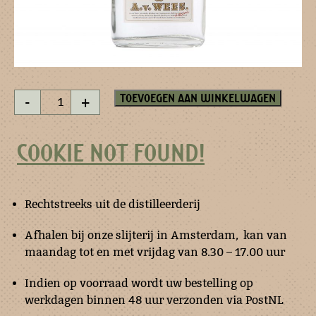
Mandarijn
Toevoegen aan winkelwagen
-
+
esprit
200
ml
COOKIE NOT FOUND!
aantal
Rechtstreeks uit de distilleerderij
Afhalen bij onze slijterij in Amsterdam, kan van
maandag tot en met vrijdag van 8.30 – 17.00 uur
Indien op voorraad wordt uw bestelling op
werkdagen binnen 48 uur verzonden via PostNL