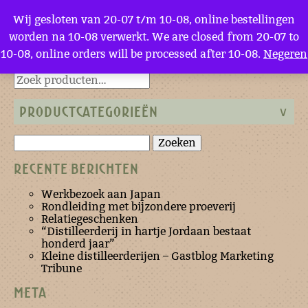
Menu
Wij gesloten van 20-07 t/m 10-08, online bestellingen
worden na 10-08 verwerkt. We are closed from 20-07 to
10-08, online orders will be processed after 10-08.
Negeren
Terug naar de homepage
PRODUCTCATEGORIEËN
Zoeken
naar:
RECENTE BERICHTEN
Werkbezoek aan Japan
Rondleiding met bijzondere proeverij
Relatiegeschenken
“Distilleerderij in hartje Jordaan bestaat
honderd jaar”
Kleine distilleerderijen – Gastblog Marketing
Tribune
META