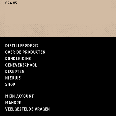
€
24.85
Distilleerderij
Over de producten
Rondleiding
Geneverschool
Recepten
Nieuws
Shop
Mijn Account
Mandje
Veelgestelde vragen