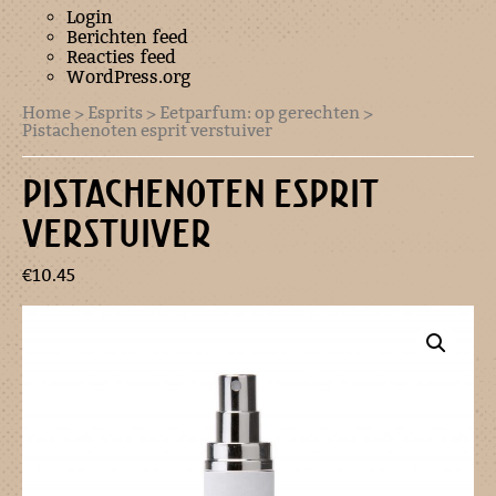
Login
Berichten feed
Reacties feed
WordPress.org
Home
>
Esprits
>
Eetparfum: op gerechten
>
Pistachenoten esprit verstuiver
PISTACHENOTEN ESPRIT
VERSTUIVER
€
10.45