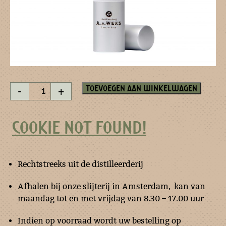
Pistachenoten
Toevoegen aan winkelwagen
-
+
esprit
verstuiver
aantal
COOKIE NOT FOUND!
Rechtstreeks uit de distilleerderij
Afhalen bij onze slijterij in Amsterdam, kan van
maandag tot en met vrijdag van 8.30 – 17.00 uur
Indien op voorraad wordt uw bestelling op