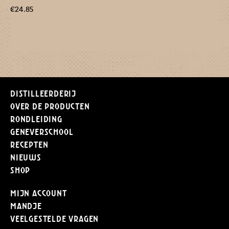
€
24.85
Distilleerderij
Over de producten
Rondleiding
Geneverschool
Recepten
Nieuws
Shop
Mijn Account
Mandje
Veelgestelde vragen