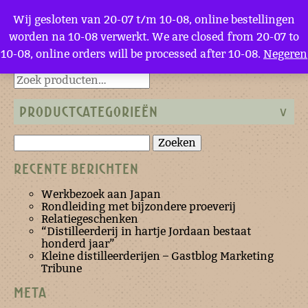
Menu
Wij gesloten van 20-07 t/m 10-08, online bestellingen
worden na 10-08 verwerkt. We are closed from 20-07 to
10-08, online orders will be processed after 10-08.
Negeren
Terug naar de homepage
PRODUCTCATEGORIEËN
Zoeken
naar:
RECENTE BERICHTEN
Werkbezoek aan Japan
Rondleiding met bijzondere proeverij
Relatiegeschenken
“Distilleerderij in hartje Jordaan bestaat
honderd jaar”
Kleine distilleerderijen – Gastblog Marketing
Tribune
META