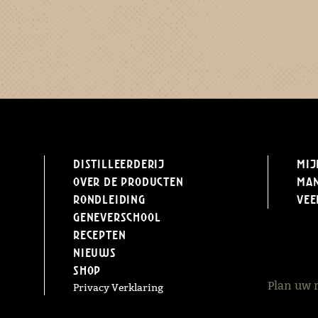
Distilleerderij
Mij
Over de producten
Ma
Rondleiding
Vee
Geneverschool
Recepten
Nieuws
Shop
Plan uw 
Privacy Verklaring