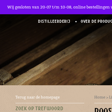
Zakelijke Accounts
Wij gesloten van 20-07 t/m 10-08, online bestellingen 
DISTILLEERDERIJ
OVER DE PRODU
Terug naar de homepage
Home
>
L
ZOEK OP TREFWOORD
ROOS