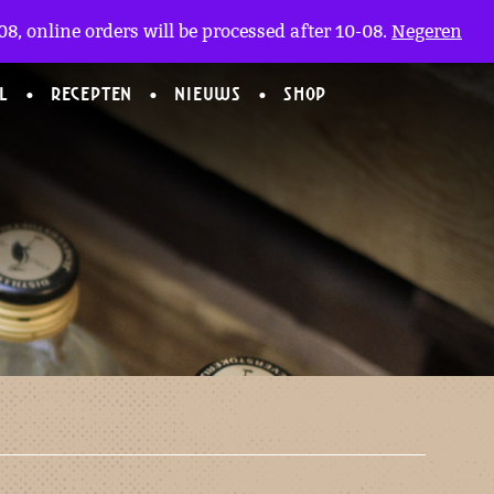
Mijn Account
en
(0)
8, online orders will be processed after 10-08.
Negeren
L
RECEPTEN
NIEUWS
SHOP