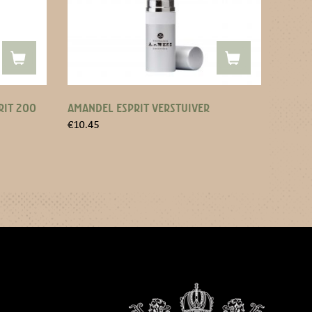
RIT 200
AMANDEL ESPRIT VERSTUIVER
€
10.45