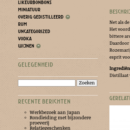
LIKEURBONBONS
MINIATUUR
BESCHRI
OVERIG GEDISTILLEERD
+
Net als d
RUM
Het voord
UNCATEGORIZED
bittere a
VODKA
Daardoor b
WIJNEN
+
Rozemarij
esprit voo
GELEGENHEID
Ingrediën
Distillaat
Zoeken
naar:
GERELAT
RECENTE BERICHTEN
Werkbezoek aan Japan
Rondleiding met bijzondere
proeverij
Relatiegeschenken