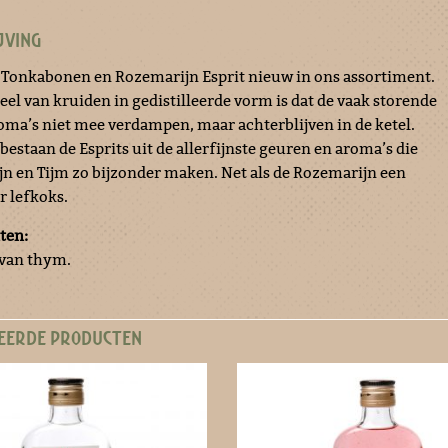
JVING
e Tonkabonen en Rozemarijn Esprit nieuw in ons assortiment.
eel van kruiden in gedistilleerde vorm is dat de vaak storende
roma’s niet mee verdampen, maar achterblijven in de ketel.
estaan de Esprits uit de allerfijnste geuren en aroma’s die
n en Tijm zo bijzonder maken. Net als de Rozemarijn een
r lefkoks.
ten:
 van thym.
EERDE PRODUCTEN