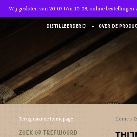
Zakelijke Accounts
Wij gesloten van 20-07 t/m 10-08, online bestellingen 
DISTILLEERDERIJ
OVER DE PRODU
Terug naar de homepage
Home
>
E
ZOEK OP TREFWOORD
THIJ