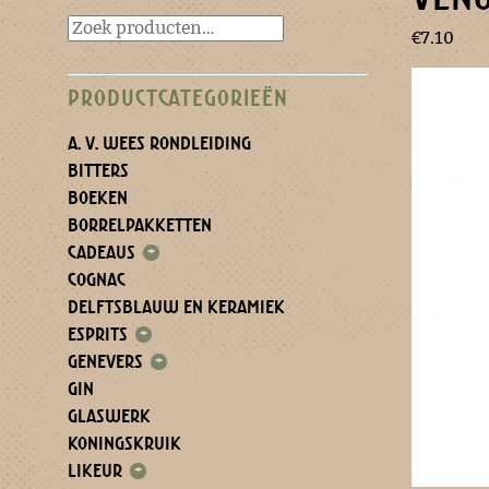
€
7.10
PRODUCTCATEGORIEËN
A. V. WEES RONDLEIDING
BITTERS
BOEKEN
BORRELPAKKETTEN
CADEAUS
+
COGNAC
DELFTSBLAUW EN KERAMIEK
ESPRITS
+
GENEVERS
+
GIN
GLASWERK
KONINGSKRUIK
LIKEUR
+