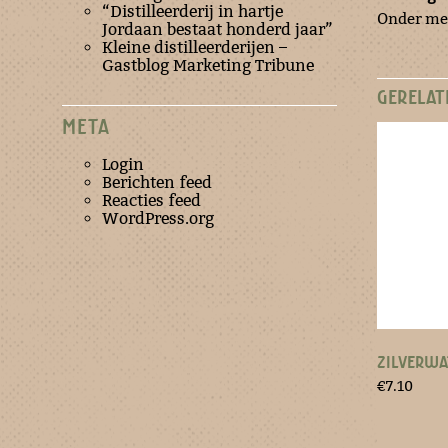
“Distilleerderij in hartje
Onder mee
Jordaan bestaat honderd jaar”
Kleine distilleerderijen –
Gastblog Marketing Tribune
GERELAT
META
Login
Berichten feed
Reacties feed
WordPress.org
ZILVERWA
€
7.10