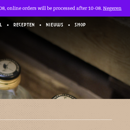
Mijn Account
en
(0)
8, online orders will be processed after 10-08.
Negeren
L
RECEPTEN
NIEUWS
SHOP