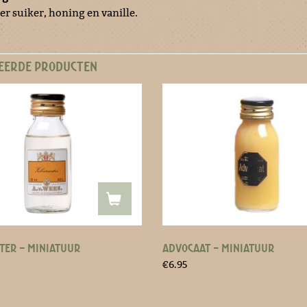
r suiker, honing en vanille.
EERDE PRODUCTEN
TER – MINIATUUR
ADVOCAAT – MINIATUUR
€
6.95