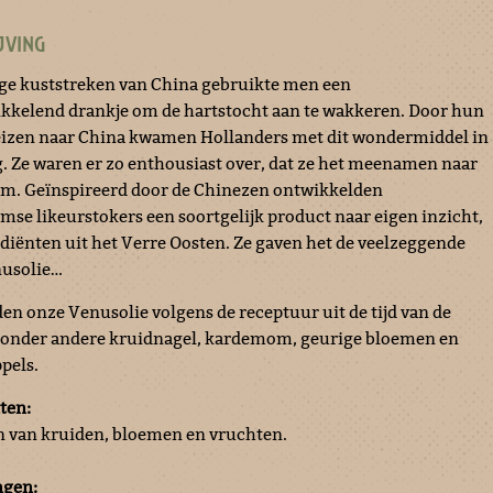
JVING
e kuststreken van China gebruikte men een
kkelend drankje om de hartstocht aan te wakkeren. Door hun
izen naar China kwamen Hollanders met dit wondermiddel in
. Ze waren er zo enthousiast over, dat ze het meenamen naar
m. Geïnspireerd door de Chinezen ontwikkelden
se likeurstokers een soortgelijk product naar eigen inzicht,
diënten uit het Verre Oosten. Ze gaven het de veelzeggende
usolie…
den onze Venusolie volgens de receptuur uit de tijd van de
onder andere kruidnagel, kardemom, geurige bloemen en
pels.
ten:
en van kruiden, bloemen en vruchten.
ngen: