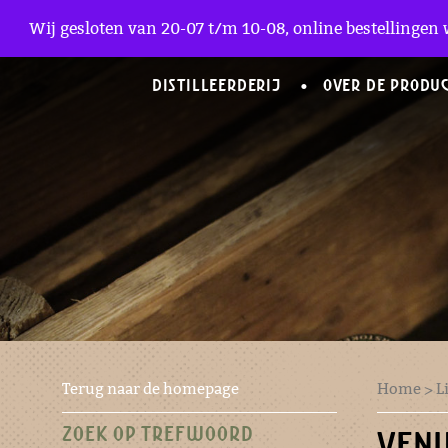
Zakelijke Accounts
Wij gesloten van 20-07 t/m 10-08, online bestellingen 
DISTILLEERDERIJ
OVER DE PRODU
Terug naar de homepage
Home
>
L
ZOEK OP TREFWOORD
VENU