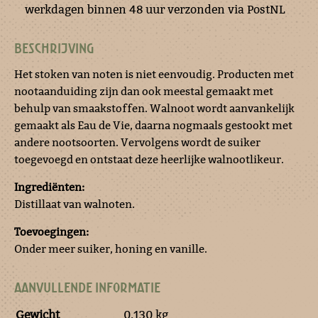
werkdagen binnen 48 uur verzonden via PostNL
BESCHRIJVING
Het stoken van noten is niet eenvoudig. Producten met
nootaanduiding zijn dan ook meestal gemaakt met
behulp van smaakstoffen. Walnoot wordt aanvankelijk
gemaakt als Eau de Vie, daarna nogmaals gestookt met
andere nootsoorten. Vervolgens wordt de suiker
toegevoegd en ontstaat deze heerlijke walnootlikeur.
Ingrediënten:
Distillaat van walnoten.
Toevoegingen:
Onder meer suiker, honing en vanille.
AANVULLENDE INFORMATIE
Gewicht
0.130 kg