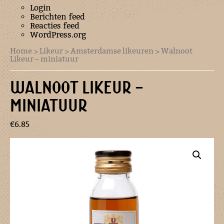
Login
Berichten feed
Reacties feed
WordPress.org
Home
>
Likeur
>
Amsterdamse likeuren
> Walnoot
Likeur – miniatuur
WALNOOT LIKEUR –
MINIATUUR
€
6.85