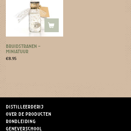
BRUIDSTRANEN –
MINIATUUR
€
8.95
Distilleerderij
Over de producten
Rondleiding
Geneverschool