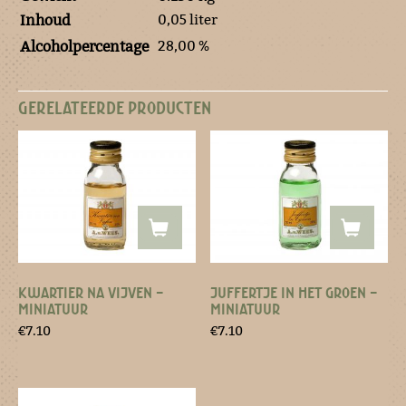
0,05 liter
Inhoud
28,00 %
Alcoholpercentage
GERELATEERDE PRODUCTEN
KWARTIER NA VIJVEN –
JUFFERTJE IN HET GROEN –
MINIATUUR
MINIATUUR
€
7.10
€
7.10