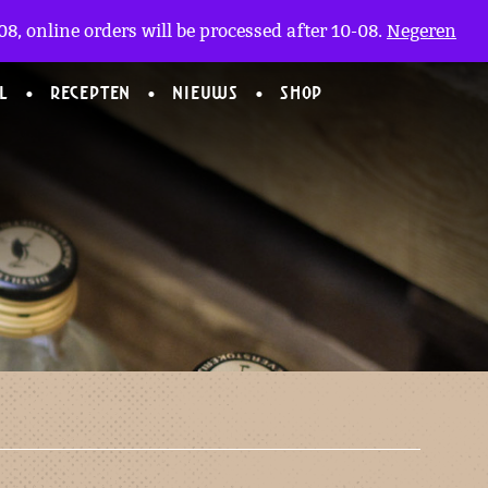
Mijn Account
en
(0)
8, online orders will be processed after 10-08.
Negeren
L
RECEPTEN
NIEUWS
SHOP