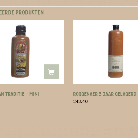
EERDE PRODUCTEN
N TRADITIE – MINI
ROGGENAER 3 JAAR GELAGERD
€
43.40