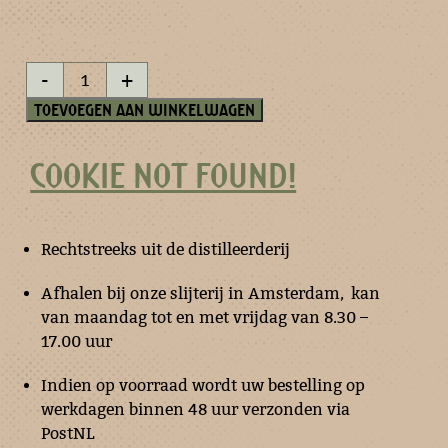
Zeer
-
+
Oude
Genever
Toevoegen aan winkelwagen
aantal
COOKIE NOT FOUND!
Rechtstreeks uit de distilleerderij
Afhalen bij onze slijterij in Amsterdam, kan
van maandag tot en met vrijdag van 8.30 –
17.00 uur
Indien op voorraad wordt uw bestelling op
werkdagen binnen 48 uur verzonden via
PostNL