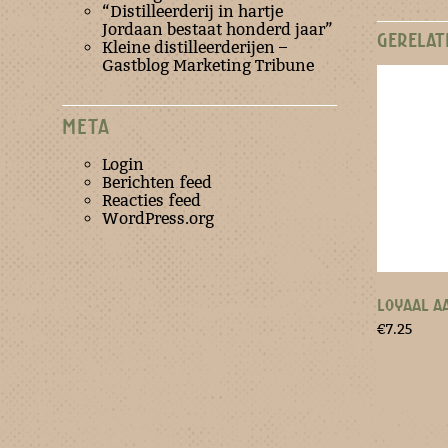
“Distilleerderij in hartje
Jordaan bestaat honderd jaar”
GERELAT
Kleine distilleerderijen –
Gastblog Marketing Tribune
META
Login
Berichten feed
Reacties feed
WordPress.org
LOYAAL AA
€
7.25