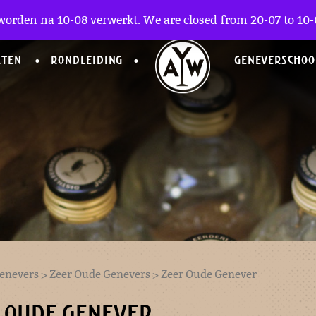
worden na 10-08 verwerkt. We are closed from 20-07 to 10-0
CTEN
RONDLEIDING
GENEVERSCHOO
enevers
>
Zeer Oude Genevers
> Zeer Oude Genever
 OUDE GENEVER