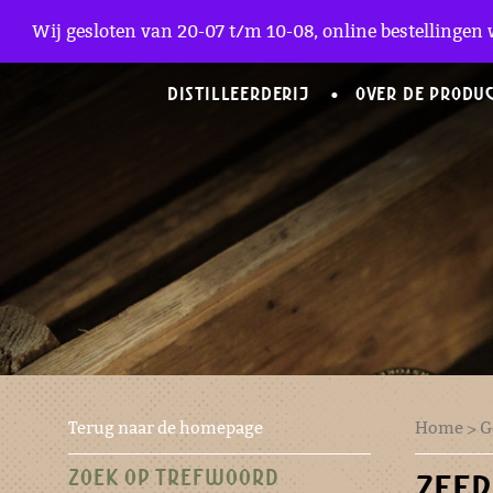
Zakelijke Accounts
Wij gesloten van 20-07 t/m 10-08, online bestellingen 
DISTILLEERDERIJ
OVER DE PRODU
Terug naar de homepage
Home
>
G
ZOEK OP TREFWOORD
ZEER