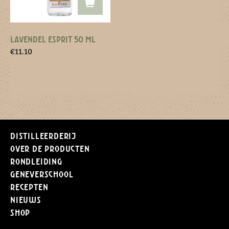
LAVENDEL ESPRIT 50 ML
€
11.10
Distilleerderij
Over de producten
Rondleiding
Geneverschool
Recepten
Nieuws
Shop