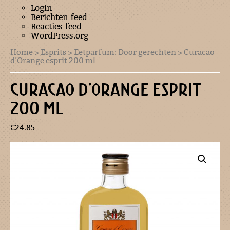
Login
Berichten feed
Reacties feed
WordPress.org
Home
>
Esprits
>
Eetparfum: Door gerechten
> Curacao
d’Orange esprit 200 ml
CURACAO D’ORANGE ESPRIT
200 ML
€
24.85