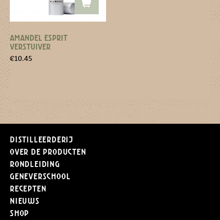
AMANDEL ESPRIT
VERSTUIVER
€
10.45
Distilleerderij
Over de producten
Rondleiding
Geneverschool
Recepten
Nieuws
Shop