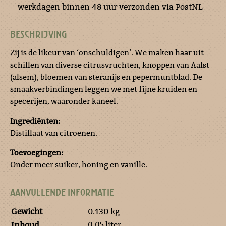
werkdagen binnen 48 uur verzonden via PostNL
BESCHRIJVING
Zij is de likeur van ‘onschuldigen’. We maken haar uit
schillen van diverse citrusvruchten, knoppen van Aalst
(alsem), bloemen van steranijs en pepermuntblad. De
smaakverbindingen leggen we met fijne kruiden en
specerijen, waaronder kaneel.
Ingrediënten:
Distillaat van citroenen.
Toevoegingen:
Onder meer suiker, honing en vanille.
AANVULLENDE INFORMATIE
Gewicht
0.130 kg
0,05 liter
Inhoud