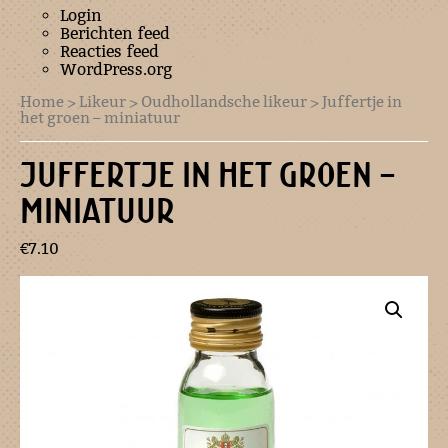
Login
Berichten feed
Reacties feed
WordPress.org
Home
>
Likeur
>
Oudhollandsche likeur
> Juffertje in
het groen – miniatuur
JUFFERTJE IN HET GROEN –
MINIATUUR
€
7.10