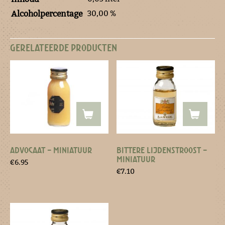
30,00 %
Alcoholpercentage
GERELATEERDE PRODUCTEN
ADVOCAAT – MINIATUUR
BITTERE LIJDENSTROOST –
MINIATUUR
€
6.95
€
7.10