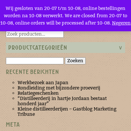
Menu
Wij gesloten van 20-07 t/m 10-08, online bestellingen
worden na 10-08 verwerkt. We are closed from 20-07 to
10-08, online orders will be processed after 10-08.
Negeren
Terug naar de homepage
PRODUCTCATEGORIEËN
Zoeken
naar:
RECENTE BERICHTEN
Werkbezoek aan Japan
Rondleiding met bijzondere proeverij
Relatiegeschenken
“Distilleerderij in hartje Jordaan bestaat
honderd jaar”
Kleine distilleerderijen – Gastblog Marketing
Tribune
META