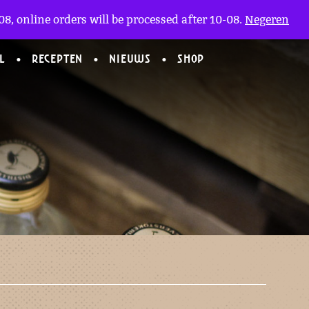
Mijn Account
en
(0)
8, online orders will be processed after 10-08.
Negeren
L
RECEPTEN
NIEUWS
SHOP