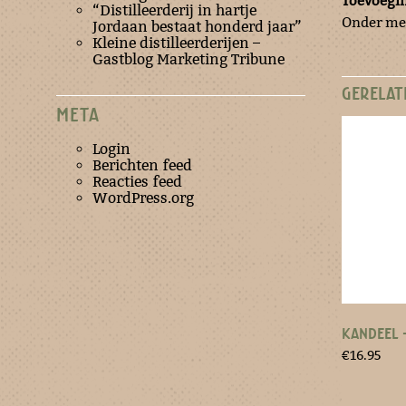
Toevoegi
“Distilleerderij in hartje
Onder mee
Jordaan bestaat honderd jaar”
Kleine distilleerderijen –
Gastblog Marketing Tribune
GERELAT
META
Login
Berichten feed
Reacties feed
WordPress.org
KANDEEL 
€
16.95