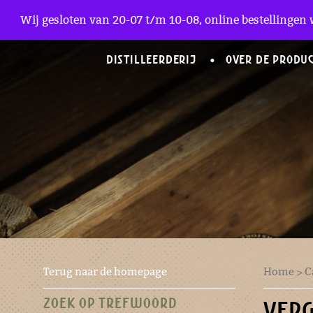
Zakelijke Accounts
Wij gesloten van 20-07 t/m 10-08, online bestellingen 
DISTILLEERDERIJ
OVER DE PRODU
Terug naar de homepage
Home
>
C
ZOEK OP TREFWOORD
VERG