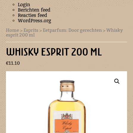
Login
Berichten feed
Reacties feed
WordPress.org
Home
>
Esprits
>
Eetparfum: Door gerechten
> Whisky
esprit 200 ml
WHISKY ESPRIT 200 ML
€
11.10