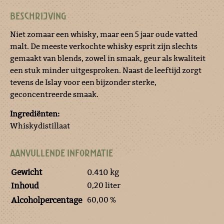
BESCHRIJVING
Niet zomaar een whisky, maar een 5 jaar oude vatted
malt. De meeste verkochte whisky esprit zijn slechts
gemaakt van blends, zowel in smaak, geur als kwaliteit
een stuk minder uitgesproken. Naast de leeftijd zorgt
tevens de Islay voor een bijzonder sterke,
geconcentreerde smaak.
Ingrediënten:
Whiskydistillaat
AANVULLENDE INFORMATIE
Gewicht
0.410 kg
0,20 liter
Inhoud
60,00 %
Alcoholpercentage