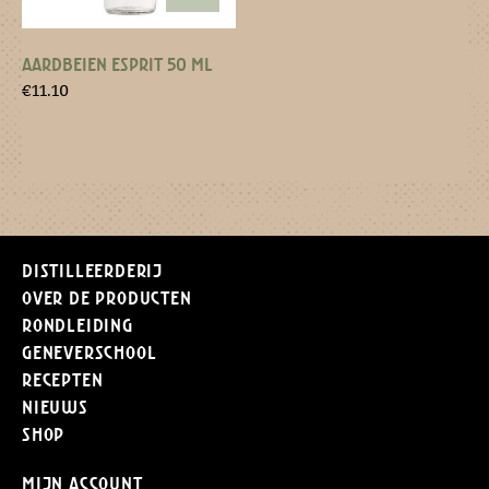
AARDBEIEN ESPRIT 50 ML
€
11.10
Distilleerderij
Over de producten
Rondleiding
Geneverschool
Recepten
Nieuws
Shop
Mijn Account