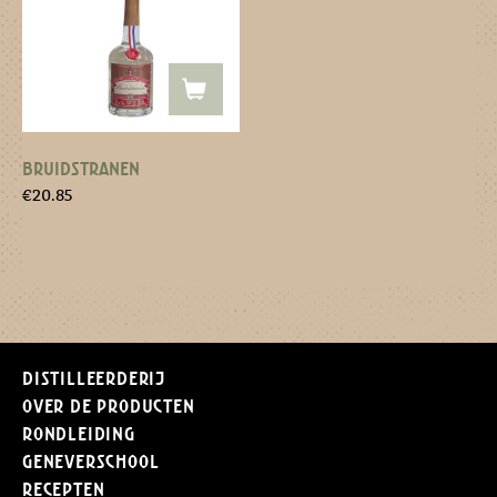
BRUIDSTRANEN
€
20.85
Distilleerderij
Over de producten
Rondleiding
Geneverschool
Recepten