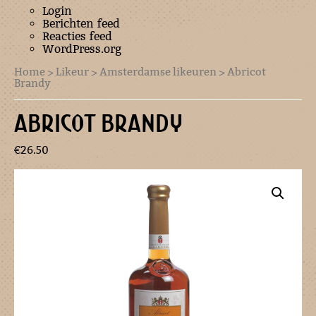
Login
Berichten feed
Reacties feed
WordPress.org
Home
>
Likeur
>
Amsterdamse likeuren
> Abricot
Brandy
ABRICOT BRANDY
€
26.50