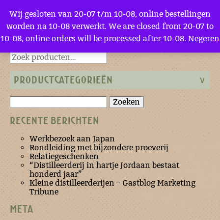
Menu
Wij gesloten van 20-07 t/m 10-08, online bestellingen
worden na 10-08 verwerkt. We are closed from 20-07 to
10-08, online orders will be processed after 10-08.
Negeren
Terug naar de homepage
PRODUCTCATEGORIEËN
Zoeken
naar:
RECENTE BERICHTEN
Werkbezoek aan Japan
Rondleiding met bijzondere proeverij
Relatiegeschenken
“Distilleerderij in hartje Jordaan bestaat
honderd jaar”
Kleine distilleerderijen – Gastblog Marketing
Tribune
META