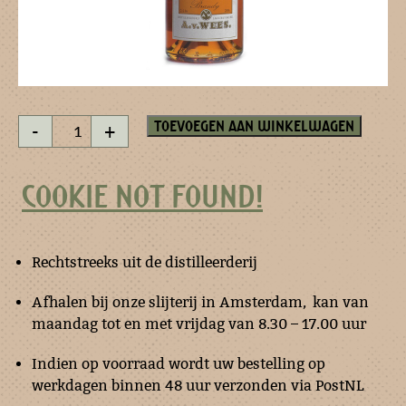
Abricot
Toevoegen aan winkelwagen
-
+
Brandy
aantal
COOKIE NOT FOUND!
Rechtstreeks uit de distilleerderij
Afhalen bij onze slijterij in Amsterdam, kan van
maandag tot en met vrijdag van 8.30 – 17.00 uur
Indien op voorraad wordt uw bestelling op
werkdagen binnen 48 uur verzonden via PostNL